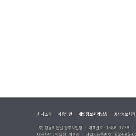
회사소개
이용약관
개인정보처리방침
영상정보처리
(주) 강동씨앤엘 경주사업장
대표번호 : 1588-0776
대표자명 : 박을성, 이훈창
사업자등록번호 : 659-85-0