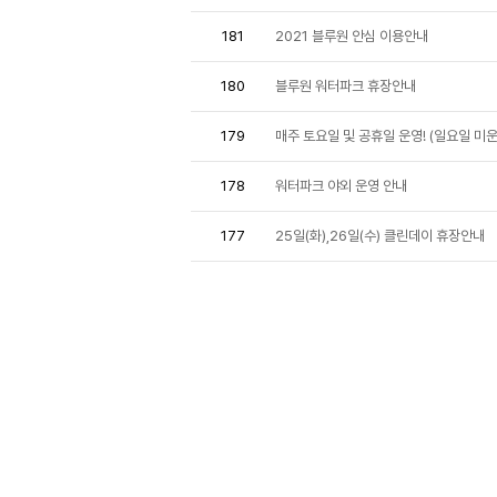
181
2021 블루원 안심 이용안내
180
블루원 워터파크 휴장안내
179
매주 토요일 및 공휴일 운영! (일요일 미운
178
워터파크 야외 운영 안내
177
25일(화),26일(수) 클린데이 휴장안내