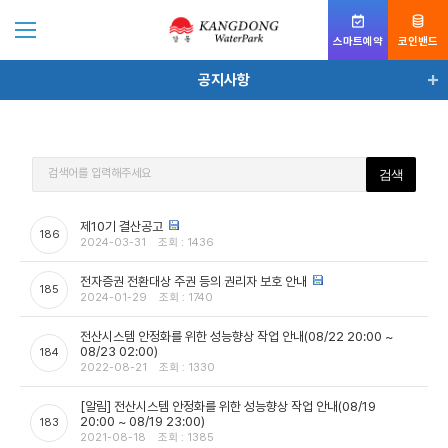
스마트예약
코인밴드
공지사항
공지사항
자주묻는질문
검색어를 입력해주세요
가이드맵
제10기 결산공고
186
전화번호안내
2024-03-31
조회 : 1436
인터넷 회원 혜택
전자증권 전환대상 주권 등의 권리자 보호 안내
185
2024-01-29
조회 : 1740
전산시스템 안정화를 위한 성능향상 작업 안내(08/22 20:00 ~
08/23 02:00)
184
2022-08-21
조회 : 1330
[알림] 전산시스템 안정화를 위한 성능향상 작업 안내(08/19
20:00 ~ 08/19 23:00)
183
2021-08-18
조회 : 1385