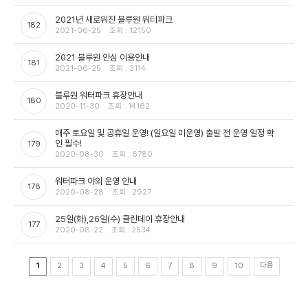
2021년 새로워진 블루원 워터파크
182
2021-06-25
조회 : 12150
2021 블루원 안심 이용안내
181
2021-06-25
조회 : 3114
블루원 워터파크 휴장안내
180
2020-11-30
조회 : 14162
매주 토요일 및 공휴일 운영! (일요일 미운영) 출발 전 운영 일정 확
인 필수!
179
2020-08-30
조회 : 6780
워터파크 야외 운영 안내
178
2020-08-28
조회 : 2927
25일(화),26일(수) 클린데이 휴장안내
177
2020-08-22
조회 : 2534
다음
1
2
3
4
5
6
7
8
9
10