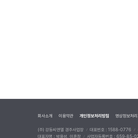
회사소개
이용약관
개인정보처리방침
영상정보처리
(주) 강동씨앤엘 경주사업장
대표번호 : 1588-0776
대표자명 : 박을성, 이훈창
사업자등록번호 : 659-85-0