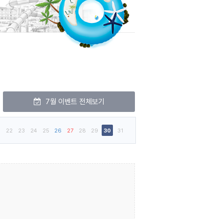
7월 이벤트 전체보기
22
23
24
25
26
27
28
29
30
31