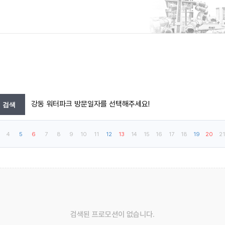
강동 워터파크 방문일자를 선택해주세요!
4
5
6
7
8
9
10
11
12
13
14
15
16
17
18
19
20
21
검색된 프로모션이 없습니다.