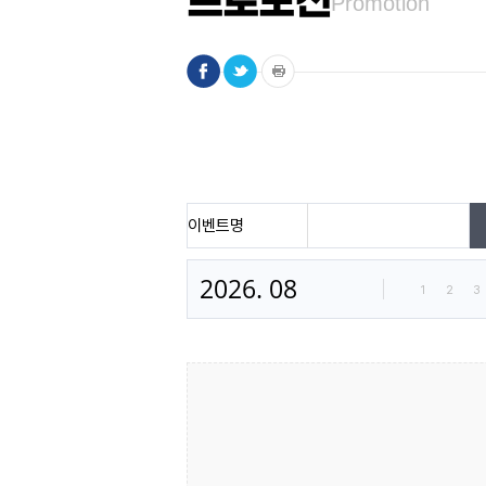
프로모션
Promotion
이벤트명
2026. 08
1
2
3