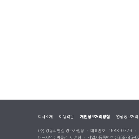
회사소개
이용약관
개인정보처리방침
영상정보처리
(주) 강동씨앤엘 경주사업장
대표번호 : 1588-0776
대표자명 : 박을성, 이훈창
사업자등록번호 : 659-85-0