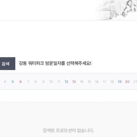
강동 워터파크 방문일자를 선택해주세요!
4
5
6
7
8
9
10
11
12
13
14
15
16
17
18
19
20
21
검색된 프로모션이 없습니다.