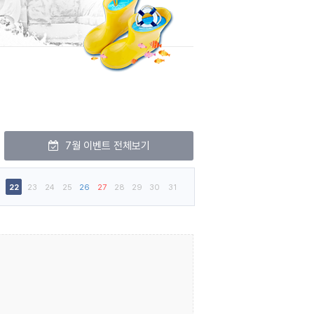
7월 이벤트 전체보기
22
23
24
25
26
27
28
29
30
31