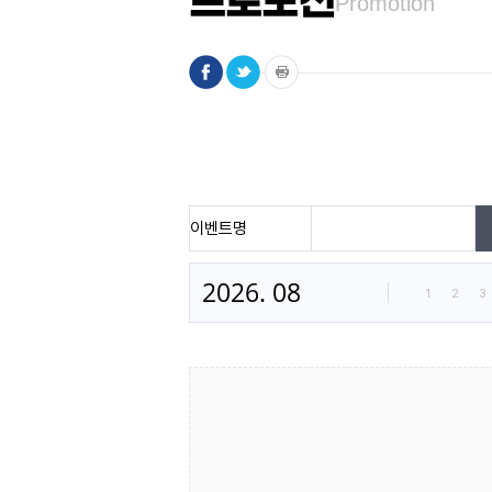
프로모션
Promotion
이벤트명
2026. 08
1
2
3