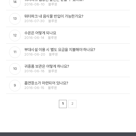
14
2016-08-10
블루원
워터파크 내 음식물 반입이 가능한가요?
13
2016-07-30
블루원
수온은 어떻게 되나요
12
2016-06-14
블루원
부대시설 이용 시 별도 요금을 지불해야 하나요?
11
2016-06-20
블루원
귀중품 보관은 어떻게 하나요?
10
2016-06-18
블루원
흡연장소가 마련되어 있나요?
9
2016-06-15
블루원
1
2