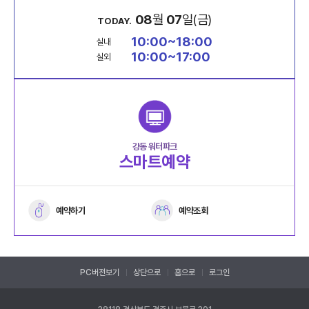
08
월
07
일(금)
TODAY.
10:00~18:00
실내
10:00~17:00
실외
강동 워터파크
스마트예약
예약하기
예약조회
PC버전보기
상단으로
홈으로
로그인