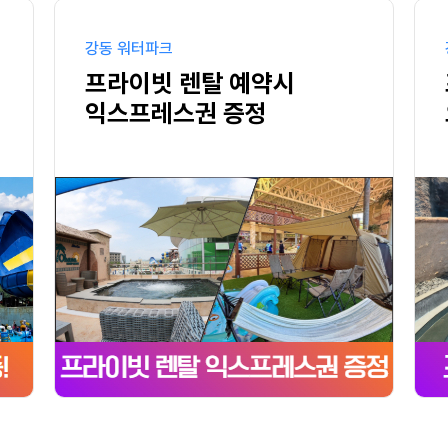
강동 워터파크
프라이빗 렌탈 예약시
익스프레스권 증정