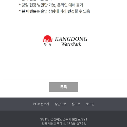
목록
PC버전보기
상단으로
홈으로
로그인
38118 경상북도 경주시 보불로 391
강동 워터파크
Tel. 1588-0776