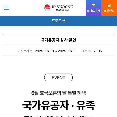
스마트예약
코인밴드
프로모션
프로모션
국가유공자 감사 할인
이벤트기간
2025-06-01 ~ 2025-06-30
조회수
2885